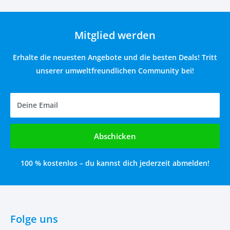
Mitglied werden
Erhalte die neuesten Angebote und die besten Deals! Tritt
unserer umweltfreundlichen Community bei!
Deine Email
Abschicken
100 % kostenlos – du kannst dich jederzeit abmelden!
Folge uns