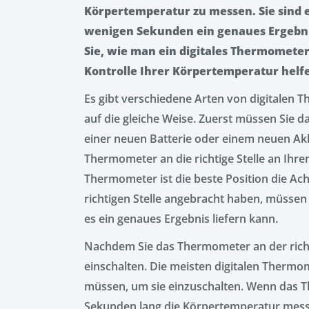
Körpertemperatur zu messen. Sie sind 
wenigen Sekunden ein genaues Ergebnis
Sie, wie man ein digitales Thermometer 
Kontrolle Ihrer Körpertemperatur helf
Es gibt verschiedene Arten von digitalen 
auf die gleiche Weise. Zuerst müssen Sie 
einer neuen Batterie oder einem neuen Ak
Thermometer an die richtige Stelle an Ihr
Thermometer ist die beste Position die A
richtigen Stelle angebracht haben, müssen 
es ein genaues Ergebnis liefern kann.
Nachdem Sie das Thermometer an der richt
einschalten. Die meisten digitalen Thermo
müssen, um sie einzuschalten. Wenn das Th
Sekunden lang die Körpertemperatur mess