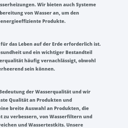
serheizungen. Wir bieten auch Systeme
ereitung von Wasser an, um den
energieeffiziente Produkte.
für das Leben auf der Erde erforderlich ist.
esundheit und ein wichtiger Bestandteil
erqualität häufig vernachlässigt, obwohl
verheerend sein können.
 Bedeutung der Wasserqualität und wir
hste Qualität an Produkten und
eine breite Auswahl an Produkten, die
t zu verbessern, von Wasserfiltern und
weichen und Wassertestkits. Unsere