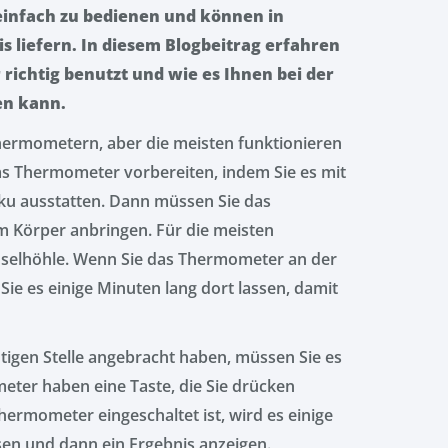
einfach zu bedienen und können in
 liefern. In diesem Blogbeitrag erfahren
richtig benutzt und wie es Ihnen bei der
en kann.
Thermometern, aber die meisten funktionieren
das Thermometer vorbereiten, indem Sie es mit
ku ausstatten. Dann müssen Sie das
em Körper anbringen. Für die meisten
chselhöhle. Wenn Sie das Thermometer an der
Sie es einige Minuten lang dort lassen, damit
igen Stelle angebracht haben, müssen Sie es
meter haben eine Taste, die Sie drücken
ermometer eingeschaltet ist, wird es einige
en und dann ein Ergebnis anzeigen.