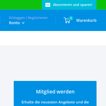
Abonnieren und sparen!
Einloggen / Registrieren
0
Warenkorb
Konto
Mitglied werden
Erhalte die neuesten Angebote und die