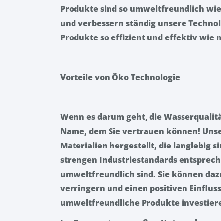
Produkte sind so umweltfreundlich wie
und verbessern ständig unsere Technolo
Produkte so effizient und effektiv wie 
Vorteile von Öko Technologie
Wenn es darum geht, die Wasserqualität
Name, dem Sie vertrauen können! Unse
Materialien hergestellt, die langlebig si
strengen Industriestandards entspreche
umweltfreundlich sind. Sie können daz
verringern und einen positiven Einflus
umweltfreundliche Produkte investier