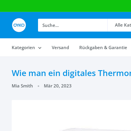
OYKO
Alle Ka
Kategorien
Versand
Rückgaben & Garantie
Wie man ein digitales Thermom
Mia Smith
Mär 20, 2023