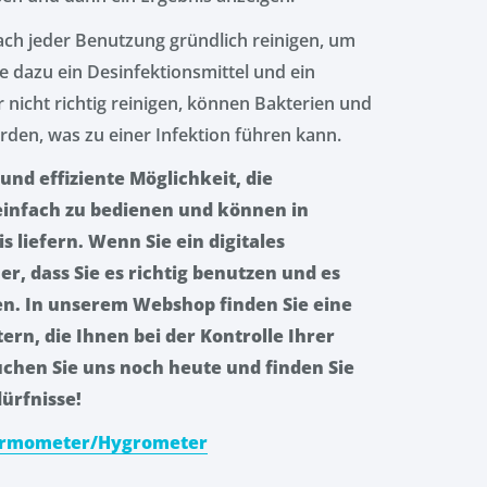
nach jeder Benutzung gründlich reinigen, um
e dazu ein Desinfektionsmittel und ein
nicht richtig reinigen, können Bakterien und
den, was zu einer Infektion führen kann.
und effiziente Möglichkeit, die
einfach zu bedienen und können in
liefern. Wenn Sie ein digitales
r, dass Sie es richtig benutzen und es
en. In unserem Webshop finden Sie eine
n, die Ihnen bei der Kontrolle Ihrer
hen Sie uns noch heute und finden Sie
ürfnisse!
Thermometer/Hygrometer