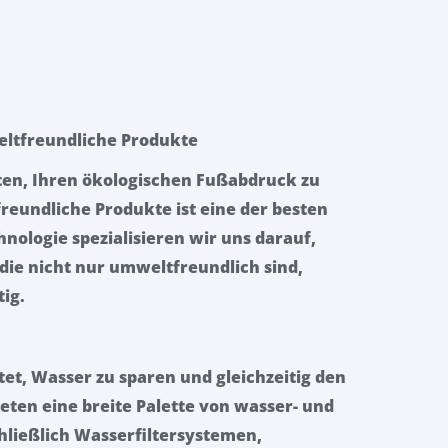
eltfreundliche Produkte
iten, Ihren ökologischen Fußabdruck zu
freundliche Produkte ist eine der besten
hnologie spezialisieren wir uns darauf,
ie nicht nur umweltfreundlich sind,
ig.
et, Wasser zu sparen und gleichzeitig den
eten eine breite Palette von wasser- und
hließlich Wasserfiltersystemen,