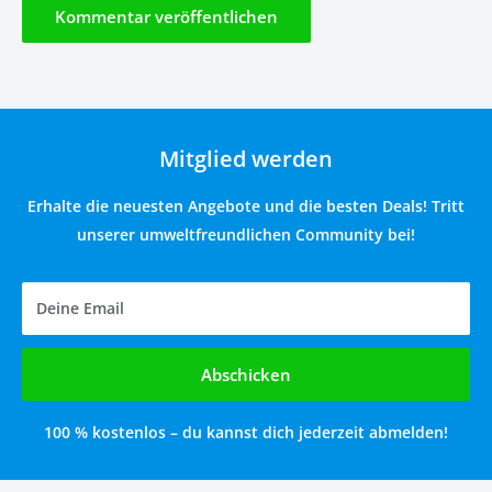
Kommentar veröffentlichen
Mitglied werden
Erhalte die neuesten Angebote und die besten Deals! Tritt
unserer umweltfreundlichen Community bei!
Deine Email
Abschicken
100 % kostenlos – du kannst dich jederzeit abmelden!