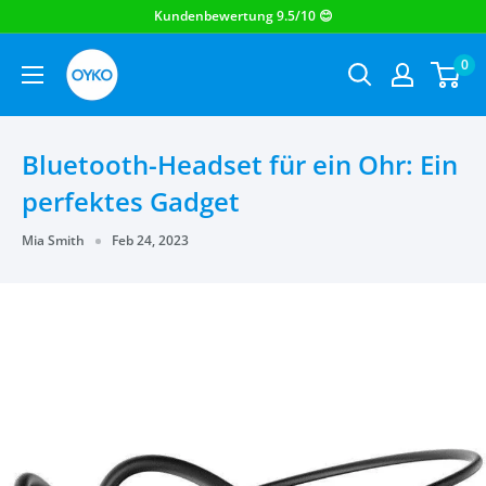
OYKO
0
Bluetooth-Headset für ein Ohr: Ein
perfektes Gadget
Mia Smith
Feb 24, 2023