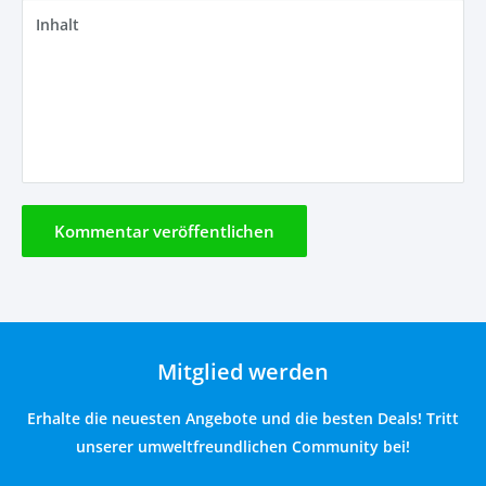
Inhalt
Kommentar veröffentlichen
Mitglied werden
Erhalte die neuesten Angebote und die besten Deals! Tritt
unserer umweltfreundlichen Community bei!