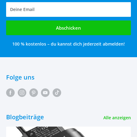
Deine Email
Abschicken
100 % kostenlos – du kannst dich jederzeit abmelden!
Folge uns
Blogbeiträge
Alle anzeigen