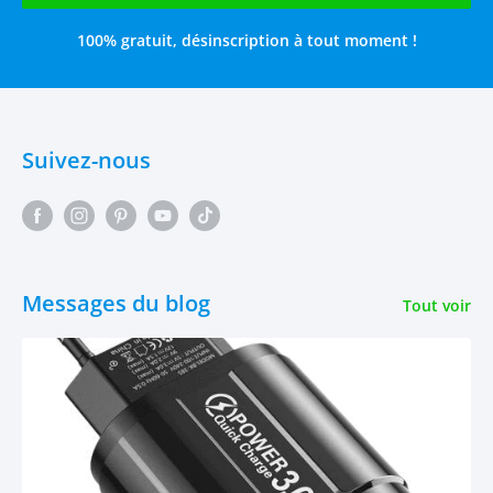
100% gratuit, désinscription à tout moment !
Suivez-nous
Messages du blog
Tout voir