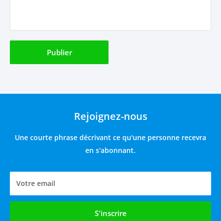
Publier
Rejoignez-nous
Une courte phrase décrivant ce qu'une personne recevra
en s'abonnant.
Votre email
S'inscrire